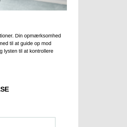
estationer. Din opmærksomhed
 med til at guide op mod
 lysten til at kontrollere
LSE