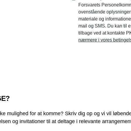
Forsvarets Personelkom
ovenstående oplysninger a
materiale og information
mail og SMS. Du kan til e
tilbage ved at kontakte
nærmere i vores betingel
GE?
ikke mulighed for at komme? Skriv dig op og vi vil løbe
en og invitationer til at deltage i relevante arrangement