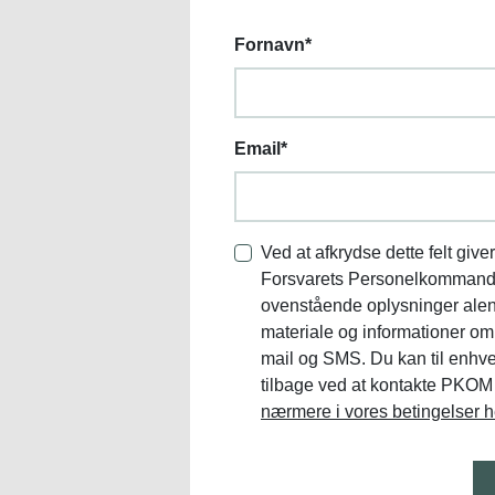
Fornavn
*
Email
*
Ved at afkrydse dette felt giver
Forsvarets Personelkomman
ovenstående oplysninger alene
materiale og informationer o
mail og SMS. Du kan til enhve
tilbage ved at kontakte PKOM
nærmere i vores betingelser h