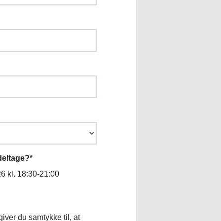
deltage?
*
6 kl. 18:30-21:00
giver du samtykke til, at