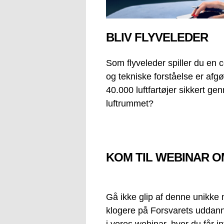
BLIV FLYVELEDER
Som flyveleder spiller du en 
og tekniske forståelse er afgø
40.000 luftfartøjer sikkert gen
luftrummet?
KOM TIL WEBINAR 
Gå ikke glip af denne unikke m
klogere på Forsvarets uddanne