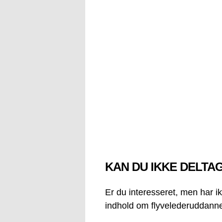
KAN DU IKKE DELTA
Er du interesseret, men har 
indhold om flyvelederuddannels